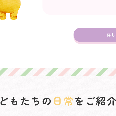
詳し
どもたちの
日常
をご紹