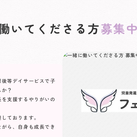
働いてくださる方
募集
課後等デイサービスで子
んか？
長を支援するやりがいの
迎しております。
ながら、自身も成長でき