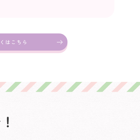
くはこちら
介！