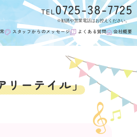
0725-38-7725
TEL
常
スタッフからのメッセージ
よくある質問
会社概要
アリーテイル」