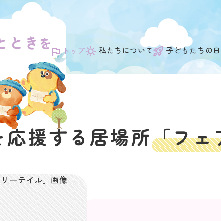
私たちについて
子どもたちの日
トップ
を
応援する居場所
「フェ