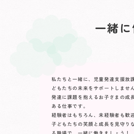
一緒に
私たちと一緒に、児童発達支援放
どもたちの未来をサポートしませ
発達に課題を抱えるお子さまの成
ある仕事です。
経験者はもちろん、未経験者も歓
子どもたちの笑顔と成長を見守り
る職場で、一緒に働きましょう！